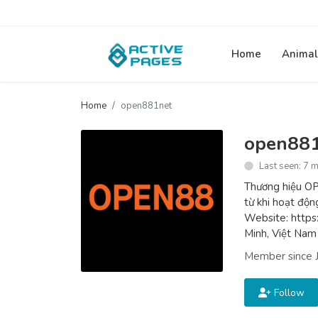
Home
Animal
Home
open881net
open88
Last seen: 7 
Thương hiệu OPE
từ khi hoạt độn
Website: https
Minh, Việt Na
Member since 
Follow