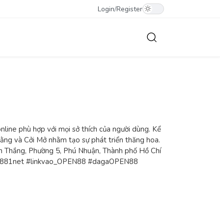
Login
/
Register
line phù hợp với mọi sở thích của người dùng. Kể
Bằng và Cởi Mở nhằm tạo sự phát triển thăng hoa.
 Thắng, Phường 5, Phú Nhuận, Thành phố Hồ Chí
en881net #linkvao_OPEN88 #dagaOPEN88