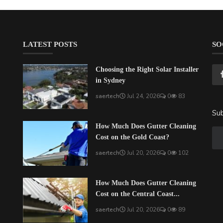
LATEST POSTS
SO
Choosing the Right Solar Installer
in Sydney
saertech
Jul 24, 2026
0
83
Sub
How Much Does Gutter Cleaning
Cost on the Gold Coast?
saertech
Jul 20, 2026
0
102
How Much Does Gutter Cleaning
Cost on the Central Coast...
saertech
Jul 20, 2026
0
89