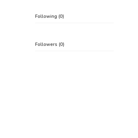
Following (0)
Followers (0)