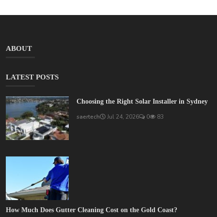
ABOUT
LATEST POSTS
Choosing the Right Solar Installer in Sydney
saertech
Jul 24, 2026
0
83
How Much Does Gutter Cleaning Cost on the Gold Coast?