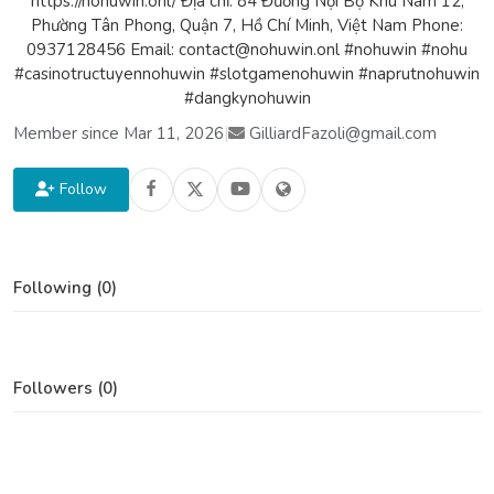
https://nohuwin.onl/ Địa chỉ: 84 Đường Nội Bộ Khu Nam 12,
Phường Tân Phong, Quận 7, Hồ Chí Minh, Việt Nam Phone:
0937128456 Email: contact@nohuwin.onl #nohuwin #nohu
#casinotructuyennohuwin #slotgamenohuwin #naprutnohuwin
#dangkynohuwin
Member since Mar 11, 2026
|
GilliardFazoli@gmail.com
Follow
Following (0)
Followers (0)