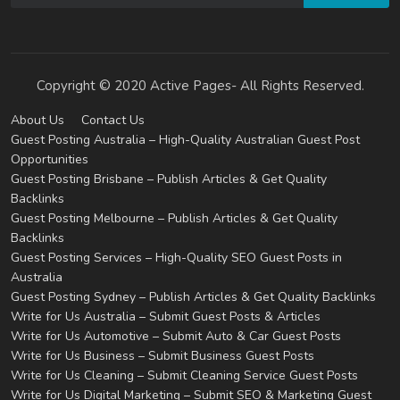
Copyright © 2020 Active Pages- All Rights Reserved.
About Us
Contact Us
Guest Posting Australia – High-Quality Australian Guest Post
Opportunities
Guest Posting Brisbane – Publish Articles & Get Quality
Backlinks
Guest Posting Melbourne – Publish Articles & Get Quality
Backlinks
Guest Posting Services – High-Quality SEO Guest Posts in
Australia
Guest Posting Sydney – Publish Articles & Get Quality Backlinks
Write for Us Australia – Submit Guest Posts & Articles
Write for Us Automotive – Submit Auto & Car Guest Posts
Write for Us Business – Submit Business Guest Posts
Write for Us Cleaning – Submit Cleaning Service Guest Posts
Write for Us Digital Marketing – Submit SEO & Marketing Guest