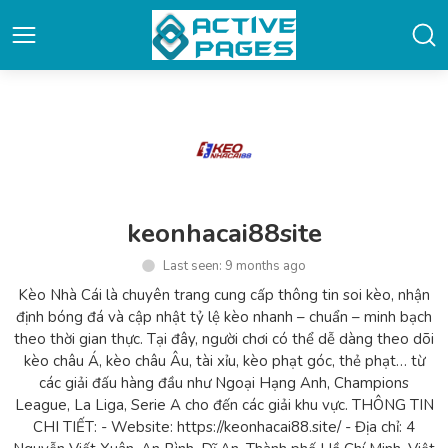
keonhacai88site
Last seen: 9 months ago
Kèo Nhà Cái là chuyên trang cung cấp thông tin soi kèo, nhận
định bóng đá và cập nhật tỷ lệ kèo nhanh – chuẩn – minh bạch
theo thời gian thực. Tại đây, người chơi có thể dễ dàng theo dõi
kèo châu Á, kèo châu Âu, tài xỉu, kèo phạt góc, thẻ phạt… từ
các giải đấu hàng đầu như Ngoại Hạng Anh, Champions
League, La Liga, Serie A cho đến các giải khu vực. THÔNG TIN
CHI TIẾT: - Website: https://keonhacai88.site/ - Địa chỉ: 4