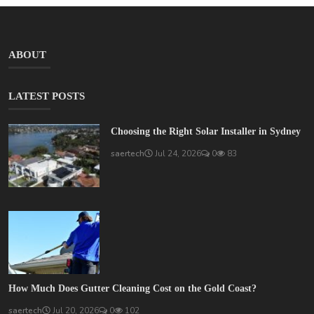
ABOUT
LATEST POSTS
Choosing the Right Solar Installer in Sydney
saertech
Jul 24, 2026
0
83
How Much Does Gutter Cleaning Cost on the Gold Coast?
saertech
Jul 20, 2026
0
102