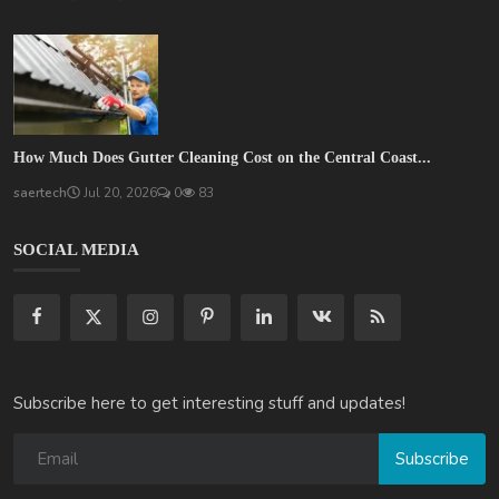
How Much Does Gutter Cleaning Cost on the Central Coast...
saertech
Jul 20, 2026
0
83
SOCIAL MEDIA
Subscribe here to get interesting stuff and updates!
Subscribe