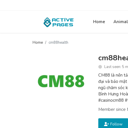
Home
Animal
Home
cm88health
cm88hea
Last seen: 5 
CM88 là nền tản
đại và bảo mật
ngũ chăm sóc k
Bình Hưng Hoà 
#casinocm88 
Member since 
Follow