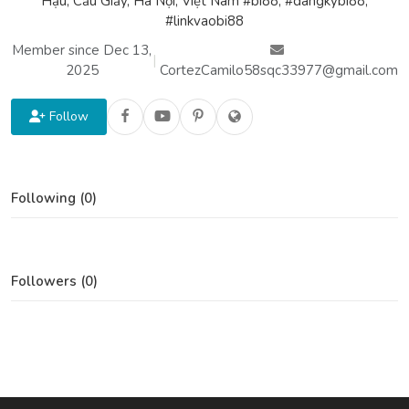
Hậu, Cầu Giấy, Hà Nội, Việt Nam #bi88, #dangkybi88,
#linkvaobi88
Member since Dec 13,
|
2025
CortezCamilo58sqc33977@gmail.com
Follow
Following (0)
Followers (0)