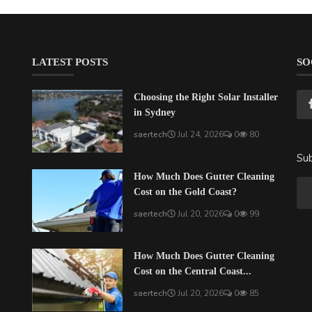
LATEST POSTS
SO
Choosing the Right Solar Installer
in Sydney
saertech
Jul 24, 2026
0
80
Sub
How Much Does Gutter Cleaning
Cost on the Gold Coast?
saertech
Jul 20, 2026
0
99
How Much Does Gutter Cleaning
Cost on the Central Coast...
saertech
Jul 20, 2026
0
85