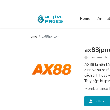
Home
Animal
Home
ax88jpncom
ax88jpn
Last seen: 6 
AX88 là nền tảng
định và sự rõ r
cách linh hoạt 
Truy cập: https
Member since 
Follow