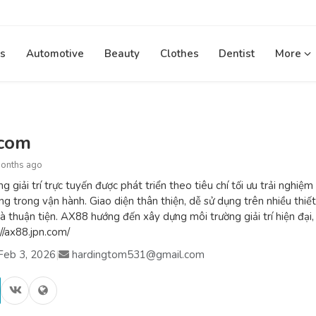
s
Automotive
Beauty
Clothes
Dentist
More
com
months ago
 giải trí trực tuyến được phát triển theo tiêu chí tối ưu trải nghiệm
àng trong vận hành. Giao diện thân thiện, dễ sử dụng trên nhiều thiết
và thuận tiện. AX88 hướng đến xây dựng môi trường giải trí hiện đại,
://ax88.jpn.com/
Feb 3, 2026
|
hardingtom531@gmail.com