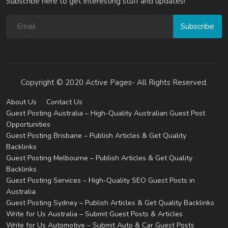
Subscribe here to get interesting stuff and updates!
Subscribe
Copyright © 2020 Active Pages- All Rights Reserved.
About Us
Contact Us
Guest Posting Australia – High-Quality Australian Guest Post
Opportunities
Guest Posting Brisbane – Publish Articles & Get Quality
Backlinks
Guest Posting Melbourne – Publish Articles & Get Quality
Backlinks
Guest Posting Services – High-Quality SEO Guest Posts in
Australia
Guest Posting Sydney – Publish Articles & Get Quality Backlinks
Write for Us Australia – Submit Guest Posts & Articles
Write for Us Automotive – Submit Auto & Car Guest Posts