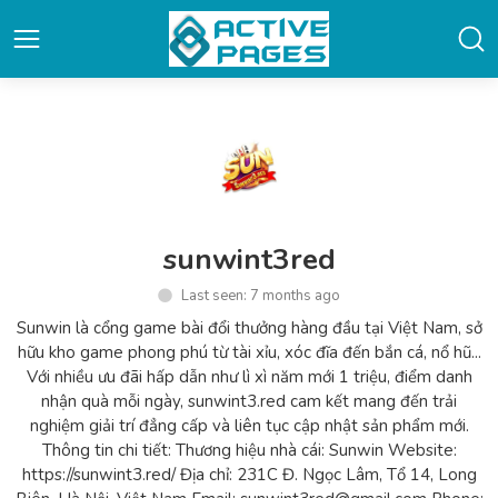
sunwint3red
Last seen: 7 months ago
Sunwin là cổng game bài đổi thưởng hàng đầu tại Việt Nam, sở
hữu kho game phong phú từ tài xỉu, xóc đĩa đến bắn cá, nổ hũ...
Với nhiều ưu đãi hấp dẫn như lì xì năm mới 1 triệu, điểm danh
nhận quà mỗi ngày, sunwint3.red cam kết mang đến trải
nghiệm giải trí đẳng cấp và liên tục cập nhật sản phẩm mới.
Thông tin chi tiết: Thương hiệu nhà cái: Sunwin Website:
https://sunwint3.red/ Địa chỉ: 231C Đ. Ngọc Lâm, Tổ 14, Long