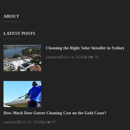
ABOUT
LATEST POSTS
Choosing the Right Solar Installer in Sydney
saertech
Jul 24, 2026
0
78
How Much Does Gutter Cleaning Cost on the Gold Coast?
saertech
Jul 20, 2026
0
97