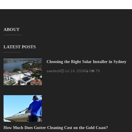
ABOUT
LATEST POSTS
Choosing the Right Solar Installer in Sydney
saertech
Jul 24, 2026
0
79
How Much Does Gutter Cleaning Cost on the Gold Coast?