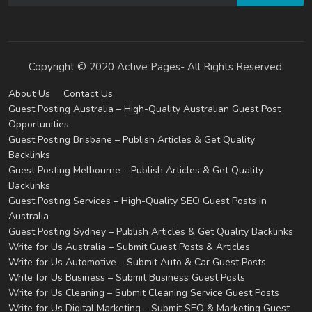
Copyright © 2020 Active Pages- All Rights Reserved.
About Us
Contact Us
Guest Posting Australia – High-Quality Australian Guest Post
Opportunities
Guest Posting Brisbane – Publish Articles & Get Quality
Backlinks
Guest Posting Melbourne – Publish Articles & Get Quality
Backlinks
Guest Posting Services – High-Quality SEO Guest Posts in
Australia
Guest Posting Sydney – Publish Articles & Get Quality Backlinks
Write for Us Australia – Submit Guest Posts & Articles
Write for Us Automotive – Submit Auto & Car Guest Posts
Write for Us Business – Submit Business Guest Posts
Write for Us Cleaning – Submit Cleaning Service Guest Posts
Write for Us Digital Marketing – Submit SEO & Marketing Guest