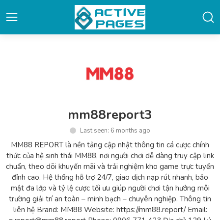
mm88report3
Last seen: 6 months ago
MM88 REPORT là nền tảng cập nhật thông tin cá cược chính
thức của hệ sinh thái MM88, nơi người chơi dễ dàng truy cập link
chuẩn, theo dõi khuyến mãi và trải nghiệm kho game trực tuyến
đỉnh cao. Hệ thống hỗ trợ 24/7, giao dịch nạp rút nhanh, bảo
mật đa lớp và tỷ lệ cược tối ưu giúp người chơi tận hưởng môi
trường giải trí an toàn – minh bạch – chuyên nghiệp. Thông tin
liên hệ Brand: MM88 Website: https://mm88.report/ Email: