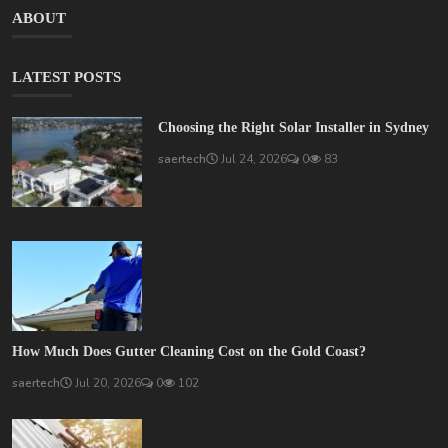
ABOUT
LATEST POSTS
Choosing the Right Solar Installer in Sydney
saertech
Jul 24, 2026
0
83
How Much Does Gutter Cleaning Cost on the Gold Coast?
saertech
Jul 20, 2026
0
102