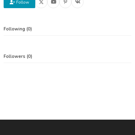
Follow
Following (0)
Followers (0)