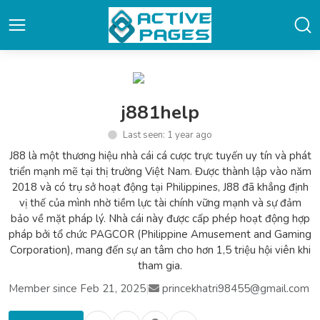
j881help
Last seen: 1 year ago
J88 là một thương hiệu nhà cái cá cược trực tuyến uy tín và phát
triển mạnh mẽ tại thị trường Việt Nam. Được thành lập vào năm
2018 và có trụ sở hoạt động tại Philippines, J88 đã khẳng định
vị thế của mình nhờ tiềm lực tài chính vững mạnh và sự đảm
bảo về mặt pháp lý. Nhà cái này được cấp phép hoạt động hợp
pháp bởi tổ chức PAGCOR (Philippine Amusement and Gaming
Corporation), mang đến sự an tâm cho hơn 1,5 triệu hội viên khi
tham gia.
Member since Feb 21, 2025
|
princekhatri98455@gmail.com