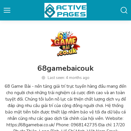
68gamebaicouk
Last seen: 4 months ago
68 Game Bài - nền tảng giải trí trực tuyến hàng đầu mang đến
cho người chơi những trải nghiệm cá cược đỉnh cao và an toàn
tuyệt đối. Chúng tôi luôn nỗ lực cải thiện chất lượng dịch vụ để
đáp ứng nhu cầu giải trí của cộng đồng người chơi. Hệ thống
bảo mật tiên tiến được thiết lập nhằm bảo vệ tối đa dữ liệu cá
nhân cũng như các giao dịch tài chính của hội viên. Website:
https://68gamebai.co.uk/ Phone: 0968142735 Địa chỉ: 17/20