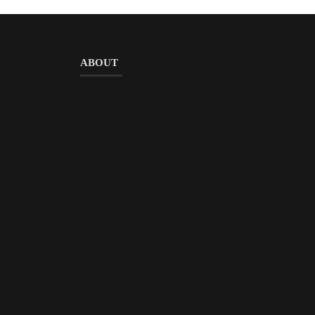
ABOUT