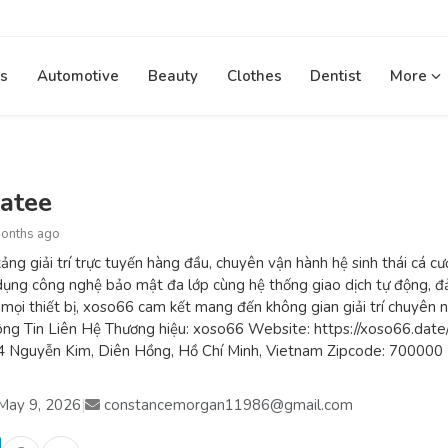
s
Automotive
Beauty
Clothes
Dentist
More
atee
months ago
ảng giải trí trực tuyến hàng đầu, chuyên vận hành hệ sinh thái cá cư
dụng công nghệ bảo mật đa lớp cùng hệ thống giao dịch tự động, đả
n mọi thiết bị, xoso66 cam kết mang đến không gian giải trí chuyên
ông Tin Liên Hệ Thương hiệu: xoso66 Website: https://xoso66.dat
34 Nguyễn Kim, Diên Hồng, Hồ Chí Minh, Vietnam Zipcode: 7000
May 9, 2026
|
constancemorgan11986@gmail.com