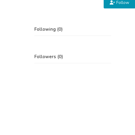
Follow
Following (0)
Followers (0)