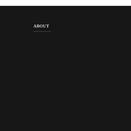
ABOUT