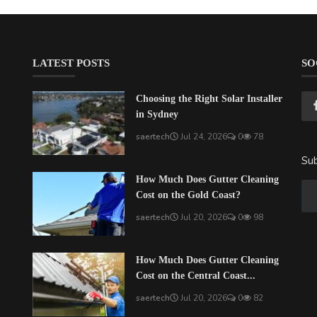
LATEST POSTS
SO
Choosing the Right Solar Installer
in Sydney
saertech
Jul 24, 2026
0
78
Sub
How Much Does Gutter Cleaning
Cost on the Gold Coast?
saertech
Jul 20, 2026
0
98
How Much Does Gutter Cleaning
Cost on the Central Coast...
saertech
Jul 20, 2026
0
82