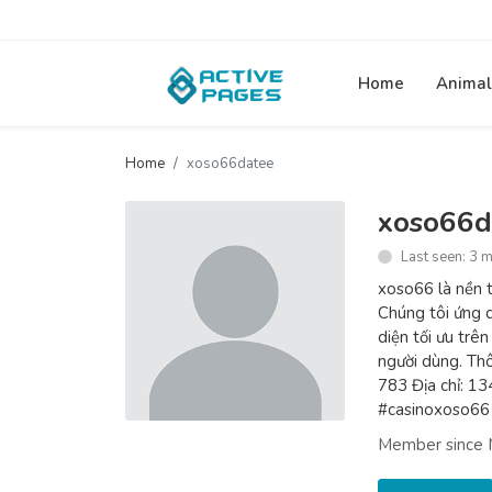
Home
Animal
Home
xoso66datee
xoso66d
Last seen: 3 
xoso66 là nền t
Chúng tôi ứng 
diện tối ưu trê
người dùng. Th
783 Địa chỉ: 1
#casinoxoso66
Member since 