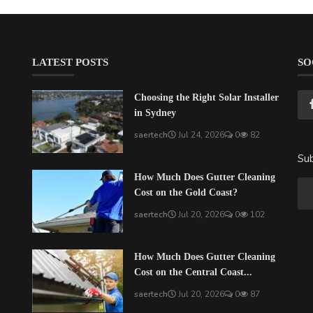
LATEST POSTS
SO
Choosing the Right Solar Installer
in Sydney
saertech
Jul 24, 2026
0
82
Sub
How Much Does Gutter Cleaning
Cost on the Gold Coast?
saertech
Jul 20, 2026
0
102
How Much Does Gutter Cleaning
Cost on the Central Coast...
saertech
Jul 20, 2026
0
87