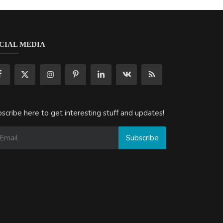
CIAL MEDIA
scribe here to get interesting stuff and updates!
Subscribe