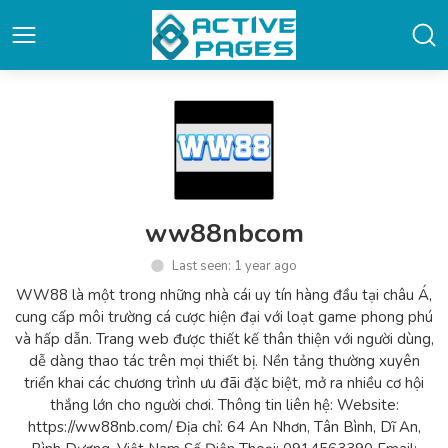
ww88nbcom
Last seen: 1 year ago
WW88 là một trong những nhà cái uy tín hàng đầu tại châu Á,
cung cấp môi trường cá cược hiện đại với loạt game phong phú
và hấp dẫn. Trang web được thiết kế thân thiện với người dùng,
dễ dàng thao tác trên mọi thiết bị. Nền tảng thường xuyên
triển khai các chương trình ưu đãi đặc biệt, mở ra nhiều cơ hội
thắng lớn cho người chơi. Thông tin liên hệ: Website:
https://ww88nb.com/ Địa chỉ: 64 An Nhơn, Tân Bình, Dĩ An,