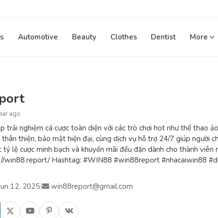
s
Automotive
Beauty
Clothes
Dentist
More
port
ear ago
trải nghiệm cá cược toàn diện với các trò chơi hot như thể thao ảo,
 thân thiện, bảo mật hiện đại, cùng dịch vụ hỗ trợ 24/7 giúp người c
tỷ lệ cược minh bạch và khuyến mãi đều đặn dành cho thành viên m
s://win88.report/ Hashtag: #WIN88 #win88report #nhacaiwin88
Jun 12, 2025
|
win88report@gmail.com