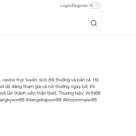
Login
/
Register
 casino trực tuyến, slot đổi thưởng và bắn cá. Hệ
hơi dễ dàng tham gia và rút thưởng ngay tức thì.
ới lẫn thành viên thân thiết. Thương hiệu: WIN88
 #dangkywin88 #dangnhapwin88 #khuyenmaiw88