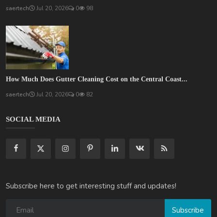
saertech
Jul 20, 2026
0
98
How Much Does Gutter Cleaning Cost on the Central Coast...
saertech
Jul 20, 2026
0
82
SOCIAL MEDIA
Subscribe here to get interesting stuff and updates!
Subscribe