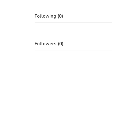
Following (0)
Followers (0)