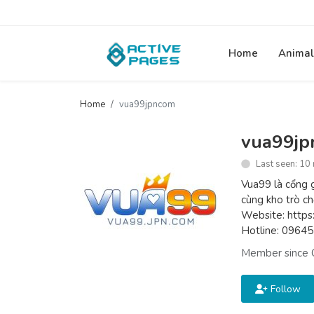
Home
Animal
Home
vua99jpncom
vua99j
Last seen: 10
Vua99 là cổng g
cùng kho trò ch
Website: https:
Hotline: 0964
Member since 
Follow