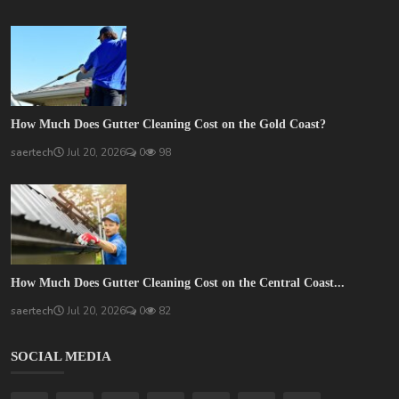
How Much Does Gutter Cleaning Cost on the Gold Coast?
saertech
Jul 20, 2026
0
98
How Much Does Gutter Cleaning Cost on the Central Coast...
saertech
Jul 20, 2026
0
82
SOCIAL MEDIA