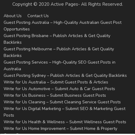
Copyright © 2020 Active Pages- All Rights Reserved.
About Us
Contact Us
Guest Posting Australia – High-Quality Australian Guest Post
Opportunities
Guest Posting Brisbane – Publish Articles & Get Quality
Backlinks
Guest Posting Melbourne – Publish Articles & Get Quality
Backlinks
Guest Posting Services – High-Quality SEO Guest Posts in
Australia
Guest Posting Sydney – Publish Articles & Get Quality Backlinks
Write for Us Australia – Submit Guest Posts & Articles
Write for Us Automotive – Submit Auto & Car Guest Posts
Write for Us Business – Submit Business Guest Posts
Write for Us Cleaning – Submit Cleaning Service Guest Posts
Write for Us Digital Marketing – Submit SEO & Marketing Guest
Posts
Write for Us Health & Wellness – Submit Wellness Guest Posts
Write for Us Home Improvement – Submit Home & Property