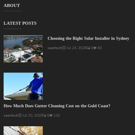
ABOUT
LATEST POSTS
Choosing the Right Solar Installer in Sydney
saertech
Jul 24, 2026
0
83
How Much Does Gutter Cleaning Cost on the Gold Coast?
saertech
Jul 20, 2026
0
102