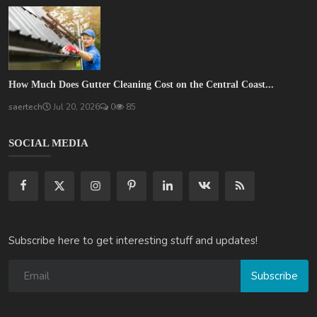
How Much Does Gutter Cleaning Cost on the Central Coast...
saertech
Jul 20, 2026
0
85
SOCIAL MEDIA
Subscribe here to get interesting stuff and updates!
Subscribe