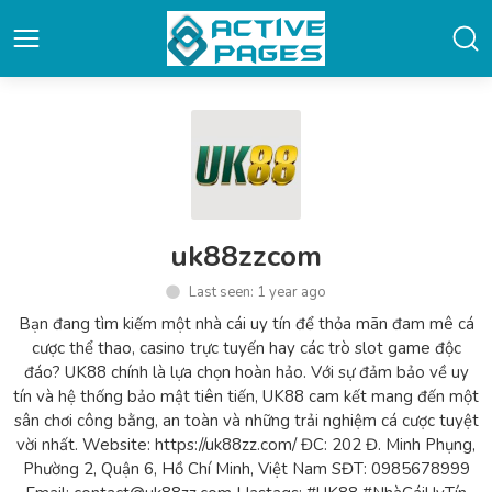
uk88zzcom
Last seen: 1 year ago
Bạn đang tìm kiếm một nhà cái uy tín để thỏa mãn đam mê cá
cược thể thao, casino trực tuyến hay các trò slot game độc
đáo? UK88 chính là lựa chọn hoàn hảo. Với sự đảm bảo về uy
tín và hệ thống bảo mật tiên tiến, UK88 cam kết mang đến một
sân chơi công bằng, an toàn và những trải nghiệm cá cược tuyệt
vời nhất. Website: https://uk88zz.com/ ĐC: 202 Đ. Minh Phụng,
Phường 2, Quận 6, Hồ Chí Minh, Việt Nam SĐT: 0985678999