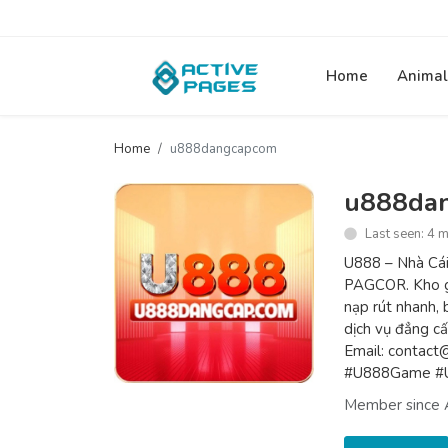
Home
Animal
Home
u888dangcapcom
u888da
Last seen: 4 
U888 – Nhà Cái 
PAGCOR. Kho gam
nạp rút nhanh,
dịch vụ đẳng c
Email: contac
#U888Game #U
Member since 