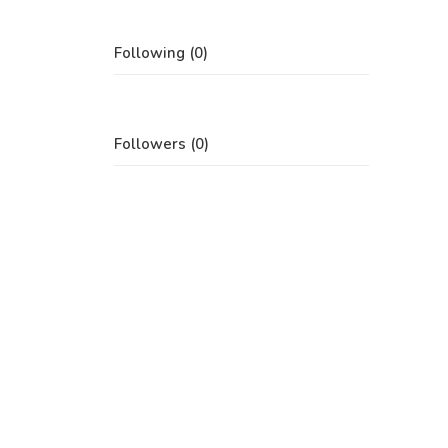
Following (0)
Followers (0)