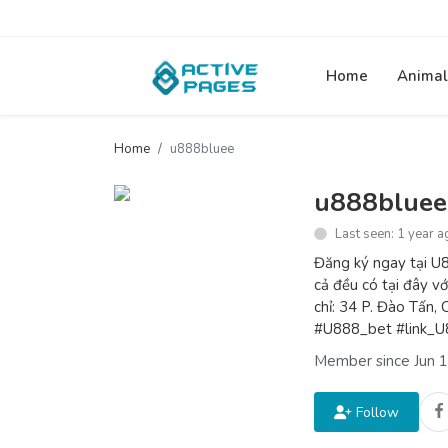
Home
Animal
Home
u888bluee
u888bluee
Last seen: 1 year a
Đăng ký ngay tại U8
cả đều có tại đây v
chỉ: 34 P. Đào Tấn
#U888_bet #link_
Member since Jun 1
Follow