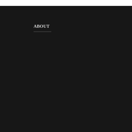
ABOUT