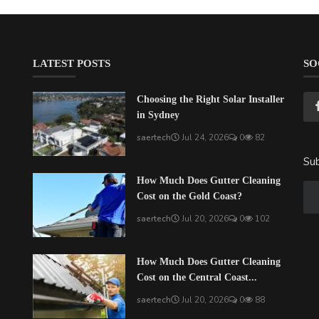
LATEST POSTS
SO
Choosing the Right Solar Installer
in Sydney
saertech
Jul 24, 2026
0
82
Sub
How Much Does Gutter Cleaning
Cost on the Gold Coast?
saertech
Jul 20, 2026
0
102
How Much Does Gutter Cleaning
Cost on the Central Coast...
saertech
Jul 20, 2026
0
88