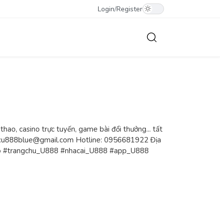
Login
/
Register
hao, casino trực tuyến, game bài đổi thưởng... tất
Email:u888blue@gmail.com Hotline: 0956681922 Địa
sino #trangchu_U888 #nhacai_U888 #app_U888