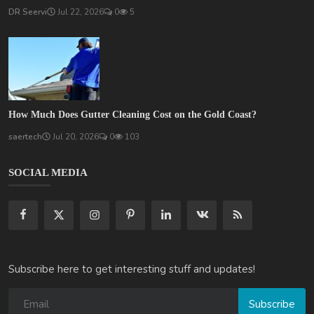
DR Seervi
Jul 22, 2026
0
5
How Much Does Gutter Cleaning Cost on the Gold Coast?
saertech
Jul 20, 2026
0
103
SOCIAL MEDIA
Subscribe here to get interesting stuff and updates!
Subscribe