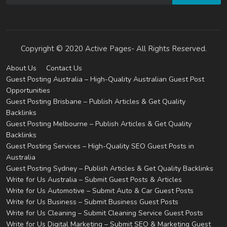
Copyright © 2020 Active Pages- All Rights Reserved.
About Us
Contact Us
Guest Posting Australia – High-Quality Australian Guest Post
Opportunities
Guest Posting Brisbane – Publish Articles & Get Quality
Backlinks
Guest Posting Melbourne – Publish Articles & Get Quality
Backlinks
Guest Posting Services – High-Quality SEO Guest Posts in
Australia
Guest Posting Sydney – Publish Articles & Get Quality Backlinks
Write for Us Australia – Submit Guest Posts & Articles
Write for Us Automotive – Submit Auto & Car Guest Posts
Write for Us Business – Submit Business Guest Posts
Write for Us Cleaning – Submit Cleaning Service Guest Posts
Write for Us Digital Marketing – Submit SEO & Marketing Guest