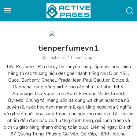
tienperfumevn1
Last seen: 11 months ago
Tiến Perfume - Địa chỉ uy tín chuyên cung cấp nước hoa chính
hãng từ các thương hiệu designer danh tiếng như Dior, YSL,
Gucci, Burberry, Chanel, Prada, Jean Paul Gaultier, Dolce &
Gabbana, cùng dòng niche cao cấp như Le Labo, MFK,
Amouage, Diptyque, Tom Ford, Frederic Malle, Creed,
Byredo. Chúng tôi mang đến đa dạng lựa chọn nước hoa nữ
quyến rũ, nước hoa nam mạnh mẽ, quà tặng nước hoa ý nghĩa
và giftset nước hoa sang trọng, phù hợp cho mọi dịp. Tất cả sản
phẩm đều đảm bảo chất lượng chính hãng, giá cạnh tranh và
dịch vụ giao hàng nhanh chóng toàn quốc. Liên hệ ngay: Địa chỉ:
97 Quang Trung, Phường Gò Vấp, Gò Vấp, HCM Hotline: