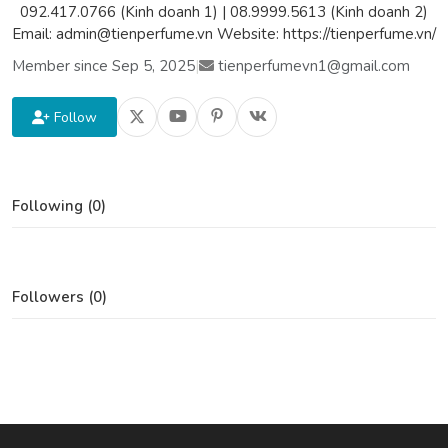
092.417.0766 (Kinh doanh 1) | 08.9999.5613 (Kinh doanh 2)
Email: admin@tienperfume.vn Website: https://tienperfume.vn/
Member since Sep 5, 2025
|
tienperfumevn1@gmail.com
Follow
Following (0)
Followers (0)