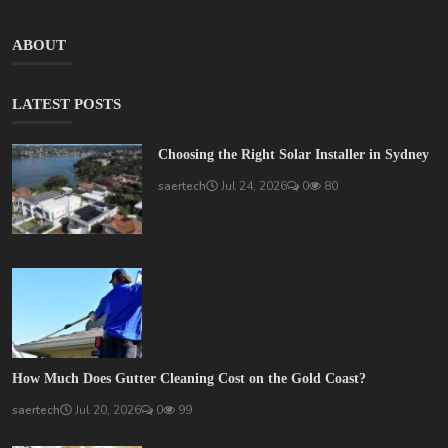
ABOUT
LATEST POSTS
Choosing the Right Solar Installer in Sydney
saertech
Jul 24, 2026
0
80
How Much Does Gutter Cleaning Cost on the Gold Coast?
saertech
Jul 20, 2026
0
99