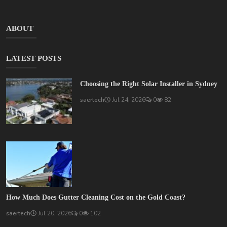
ABOUT
LATEST POSTS
Choosing the Right Solar Installer in Sydney
saertech
Jul 24, 2026
0
82
How Much Does Gutter Cleaning Cost on the Gold Coast?
saertech
Jul 20, 2026
0
102