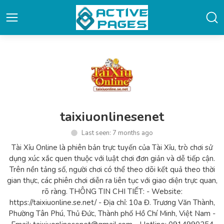
taixiuonlinesenet
Last seen: 7 months ago
Tài Xỉu Online là phiên bản trực tuyến của Tài Xỉu, trò chơi sử
dụng xúc xắc quen thuộc với luật chơi đơn giản và dễ tiếp cận.
Trên nền tảng số, người chơi có thể theo dõi kết quả theo thời
gian thực, các phiên chơi diễn ra liên tục với giao diện trực quan,
rõ ràng. THÔNG TIN CHI TIẾT: - Website:
https://taixiuonline.se.net/ - Địa chỉ: 10a Đ. Trương Văn Thành,
Phường Tân Phú, Thủ Đức, Thành phố Hồ Chí Minh, Việt Nam -