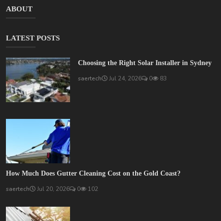
ABOUT
LATEST POSTS
Choosing the Right Solar Installer in Sydney
saertech
Jul 24, 2026
0
83
How Much Does Gutter Cleaning Cost on the Gold Coast?
saertech
Jul 20, 2026
0
102