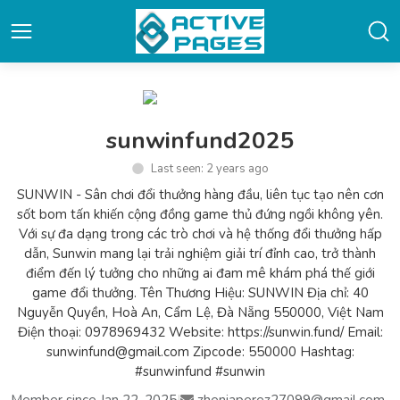
sunwinfund2025
Last seen: 2 years ago
SUNWIN - Sân chơi đổi thưởng hàng đầu, liên tục tạo nên cơn
sốt bom tấn khiến cộng đồng game thủ đứng ngồi không yên.
Với sự đa dạng trong các trò chơi và hệ thống đổi thưởng hấp
dẫn, Sunwin mang lại trải nghiệm giải trí đỉnh cao, trở thành
điểm đến lý tưởng cho những ai đam mê khám phá thế giới
game đổi thưởng. Tên Thương Hiệu: SUNWIN Địa chỉ: 40
Nguyễn Quyền, Hoà An, Cẩm Lệ, Đà Nẵng 550000, Việt Nam
Điện thoại: 0978969432 Website: https://sunwin.fund/ Email:
sunwinfund@gmail.com Zipcode: 550000 Hashtag:
#sunwinfund #sunwin