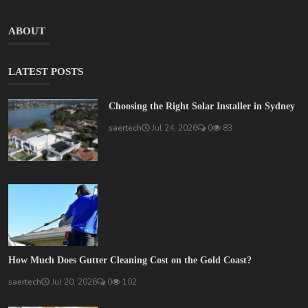
ABOUT
LATEST POSTS
Choosing the Right Solar Installer in Sydney
saertech
Jul 24, 2026
0
83
How Much Does Gutter Cleaning Cost on the Gold Coast?
saertech
Jul 20, 2026
0
102