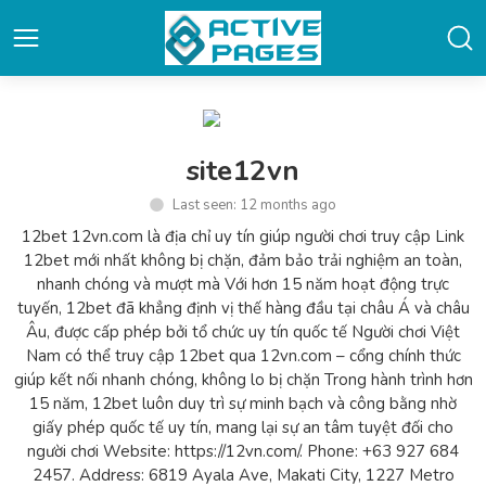
site12vn
Last seen: 12 months ago
12bet 12vn.com là địa chỉ uy tín giúp người chơi truy cập Link
12bet mới nhất không bị chặn, đảm bảo trải nghiệm an toàn,
nhanh chóng và mượt mà Với hơn 15 năm hoạt động trực
tuyến, 12bet đã khẳng định vị thế hàng đầu tại châu Á và châu
Âu, được cấp phép bởi tổ chức uy tín quốc tế Người chơi Việt
Nam có thể truy cập 12bet qua 12vn.com – cổng chính thức
giúp kết nối nhanh chóng, không lo bị chặn Trong hành trình hơn
15 năm, 12bet luôn duy trì sự minh bạch và công bằng nhờ
giấy phép quốc tế uy tín, mang lại sự an tâm tuyệt đối cho
người chơi Website: https://12vn.com/. Phone: +63 927 684
2457. Address: 6819 Ayala Ave, Makati City, 1227 Metro