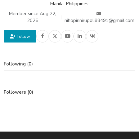
Manila, Philippines.
Member since Aug 22,
|
2025
nihopirinirupoli88491@gmail.com
Follow
Following (0)
Followers (0)