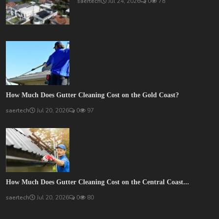
saertech
Jul 24, 2026
0
78
How Much Does Gutter Cleaning Cost on the Gold Coast?
saertech
Jul 20, 2026
0
97
How Much Does Gutter Cleaning Cost on the Central Coast...
saertech
Jul 20, 2026
0
80