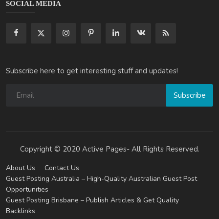
SOCIAL MEDIA
Subscribe here to get interesting stuff and updates!
Subscribe
Copyright © 2020 Active Pages- All Rights Reserved.
About Us
Contact Us
Guest Posting Australia – High-Quality Australian Guest Post
Opportunities
Guest Posting Brisbane – Publish Articles & Get Quality
Backlinks