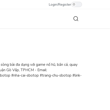
Login
/
Register
 sòng bài đa dạng với game nổ hũ, bắn cá, quay
, quận Gò Vấp, TPHCM - Email:
sbotop #nha-cai-sbotop #trang-chu-sbotop #link-