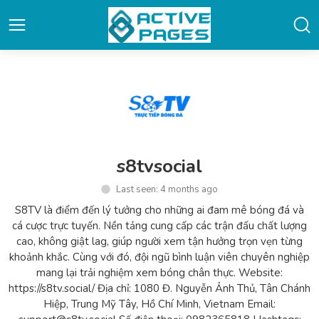
s8tvsocial
Last seen: 4 months ago
S8TV là điểm đến lý tưởng cho những ai đam mê bóng đá và
cá cược trực tuyến. Nền tảng cung cấp các trận đấu chất lượng
cao, không giật lag, giúp người xem tận hưởng trọn vẹn từng
khoảnh khắc. Cùng với đó, đội ngũ bình luận viên chuyên nghiệp
mang lại trải nghiệm xem bóng chân thực. Website:
https://s8tv.social/ Địa chỉ: 1080 Đ. Nguyễn Ảnh Thủ, Tân Chánh
Hiệp, Trung Mỹ Tây, Hồ Chí Minh, Vietnam Email: