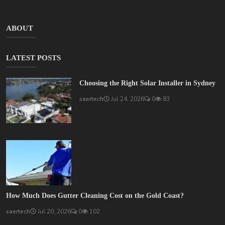
ABOUT
LATEST POSTS
Choosing the Right Solar Installer in Sydney
saertech
Jul 24, 2026
0
83
How Much Does Gutter Cleaning Cost on the Gold Coast?
saertech
Jul 20, 2026
0
102