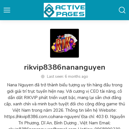
rikvip8386nananguyen
Last seen: 6 months ago
Nana Nguyen đã trở thành biểu tượng uy tín hàng đầu trong
giới giải trí trực tuyến hiện nay. Với cương vị CEO tài năng, cô
dẫn dắt RIKVIP phát triển vượt bậc, mang lại sân chơi đẳng
cấp, xanh chín và minh bạch tuyệt đối cho cộng đồng game thủ
Việt Nam trong năm 2026. Thông tin liên hệ Website:
https://rikvip8386.com.co/nana-nguyen/ Địa chỉ: 403 Đ. Nguyễn
Tri Phương, Dĩ An, Bình Dương , Việt Nam Email: