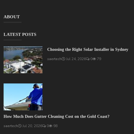
ABOUT
LATEST POSTS
Choosing the Right Solar Installer in Sydney
saertech
Jul 24, 2026
0
79
How Much Does Gutter Cleaning Cost on the Gold Coast?
saertech
Jul 20, 2026
0
98