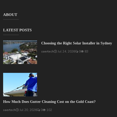
ABOUT
LATEST POSTS
Choosing the Right Solar Installer in Sydney
saertech
Jul 24, 2026
0
83
How Much Does Gutter Cleaning Cost on the Gold Coast?
saertech
Jul 20, 2026
0
102