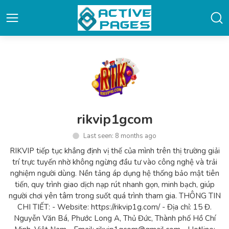
rikvip1gcom
Last seen: 8 months ago
RIKVIP tiếp tục khẳng định vị thế của mình trên thị trường giải
trí trực tuyến nhờ không ngừng đầu tư vào công nghệ và trải
nghiệm người dùng. Nền tảng áp dụng hệ thống bảo mật tiên
tiến, quy trình giao dịch nạp rút nhanh gọn, minh bạch, giúp
người chơi yên tâm trong suốt quá trình tham gia. THÔNG TIN
CHI TIẾT: - Website: https://rikvip1g.com/ - Địa chỉ: 15 Đ.
Nguyễn Văn Bá, Phước Long A, Thủ Đức, Thành phố Hồ Chí