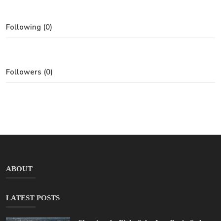
Following (0)
Followers (0)
ABOUT
LATEST POSTS