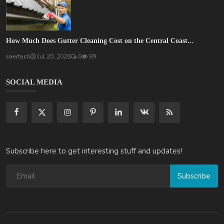
How Much Does Gutter Cleaning Cost on the Central Coast...
saertech
Jul 20, 2026
0
89
SOCIAL MEDIA
Subscribe here to get interesting stuff and updates!
Subscribe