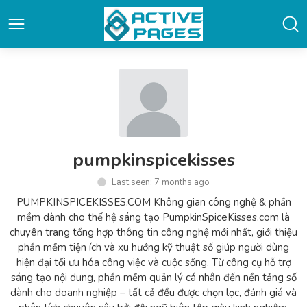
pumpkinspicekisses
Last seen: 7 months ago
PUMPKINSPICEKISSES.COM Không gian công nghệ & phần
mềm dành cho thế hệ sáng tạo PumpkinSpiceKisses.com là
chuyên trang tổng hợp thông tin công nghệ mới nhất, giới thiệu
phần mềm tiện ích và xu hướng kỹ thuật số giúp người dùng
hiện đại tối ưu hóa công việc và cuộc sống. Từ công cụ hỗ trợ
sáng tạo nội dung, phần mềm quản lý cá nhân đến nền tảng số
dành cho doanh nghiệp – tất cả đều được chọn lọc, đánh giá và