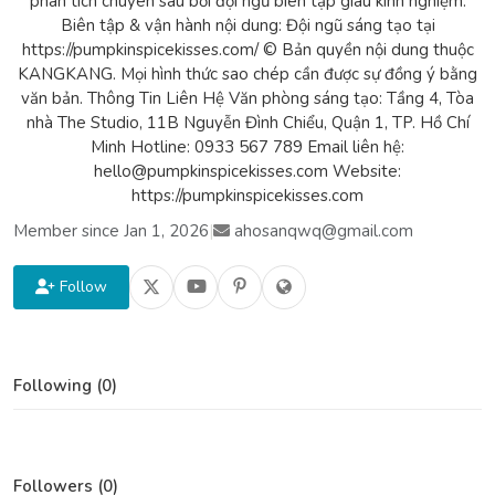
phân tích chuyên sâu bởi đội ngũ biên tập giàu kinh nghiệm.
Biên tập & vận hành nội dung: Đội ngũ sáng tạo tại
https://pumpkinspicekisses.com/ © Bản quyền nội dung thuộc
KANGKANG. Mọi hình thức sao chép cần được sự đồng ý bằng
văn bản. Thông Tin Liên Hệ Văn phòng sáng tạo: Tầng 4, Tòa
nhà The Studio, 11B Nguyễn Đình Chiểu, Quận 1, TP. Hồ Chí
Minh Hotline: 0933 567 789 Email liên hệ:
hello@pumpkinspicekisses.com Website:
https://pumpkinspicekisses.com
Member since Jan 1, 2026
|
ahosanqwq@gmail.com
Follow
Following (0)
Followers (0)