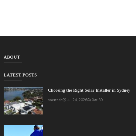
ABOUT
LATEST POSTS
Choosing the Right Solar Installer in Sydney
saertech
Jul 24, 2026
0
80