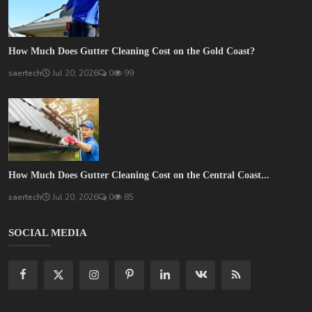
How Much Does Gutter Cleaning Cost on the Gold Coast?
saertech
Jul 20, 2026
0
99
How Much Does Gutter Cleaning Cost on the Central Coast...
saertech
Jul 20, 2026
0
85
SOCIAL MEDIA