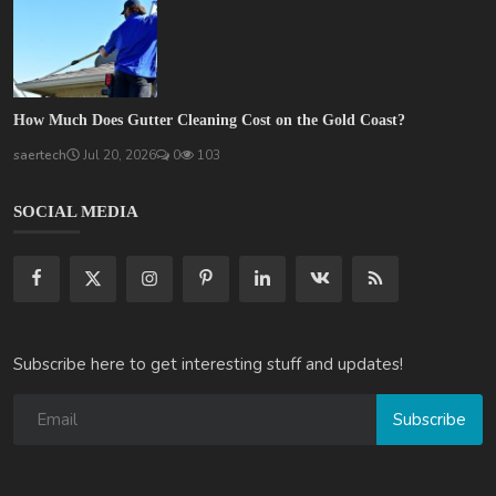
How Much Does Gutter Cleaning Cost on the Gold Coast?
saertech
Jul 20, 2026
0
103
SOCIAL MEDIA
Subscribe here to get interesting stuff and updates!
Subscribe