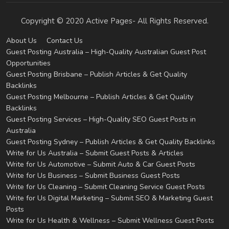
Copyright © 2020 Active Pages- All Rights Reserved.
About Us
Contact Us
Guest Posting Australia – High-Quality Australian Guest Post
Opportunities
Guest Posting Brisbane – Publish Articles & Get Quality
Backlinks
Guest Posting Melbourne – Publish Articles & Get Quality
Backlinks
Guest Posting Services – High-Quality SEO Guest Posts in
Australia
Guest Posting Sydney – Publish Articles & Get Quality Backlinks
Write for Us Australia – Submit Guest Posts & Articles
Write for Us Automotive – Submit Auto & Car Guest Posts
Write for Us Business – Submit Business Guest Posts
Write for Us Cleaning – Submit Cleaning Service Guest Posts
Write for Us Digital Marketing – Submit SEO & Marketing Guest
Posts
Write for Us Health & Wellness – Submit Wellness Guest Posts