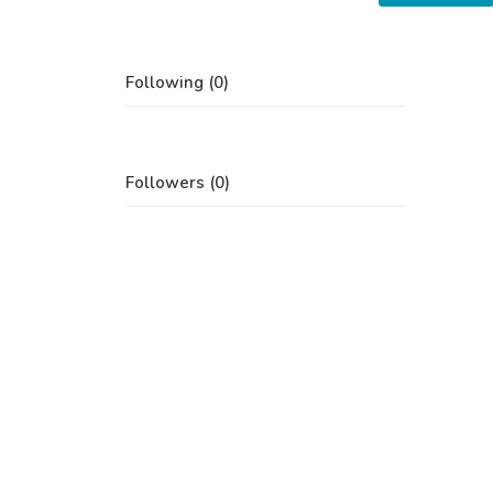
Following (0)
Followers (0)