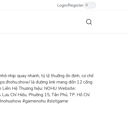
Login
/
Register
nhờ nhịp quay nhanh, tỷ lệ thưởng ổn định, cơ chế
https://nohu.show/ là đường link mang đến 12 cổng
Tin Liên Hệ Thương hiệu: NOHU Website:
 Lưu Chí Hiếu, Phường 15, Tân Phú, TP. Hồ Chí
w #nohushow #gamenohu #slotgame