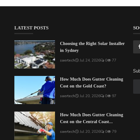
LATEST POSTS
SO
Choosing the Right Solar Installer
in Sydney
saertech
Jul 24, 2026
0
77
Sub
How Much Does Gutter Cleaning
Cost on the Gold Coast?
saertech
Jul 20, 2026
0
97
How Much Does Gutter Cleaning
Cost on the Central Coast...
saertech
Jul 20, 2026
0
79