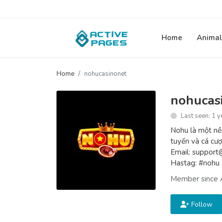
Home
Animal
Home
nohucasinonet
nohucas
Last seen: 1 y
Nohu là một nền
tuyến và cá cượ
Email: support
Hastag: #nohu
Member since 
Follow