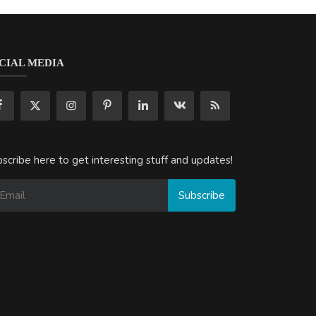
CIAL MEDIA
scribe here to get interesting stuff and updates!
Subscribe