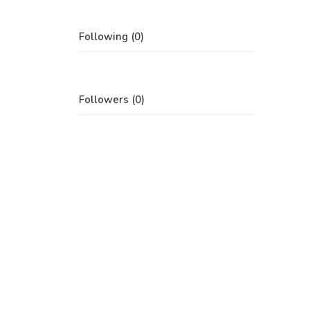
Following (0)
Followers (0)