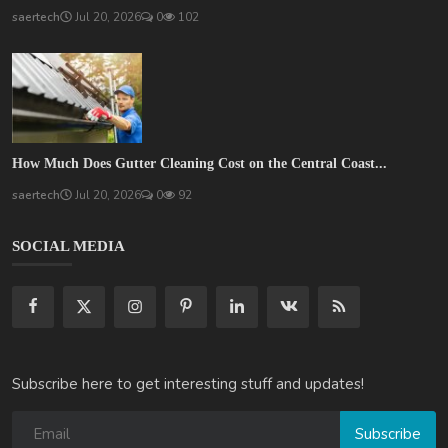
saertech
Jul 20, 2026
0
102
How Much Does Gutter Cleaning Cost on the Central Coast...
saertech
Jul 20, 2026
0
92
SOCIAL MEDIA
Subscribe here to get interesting stuff and updates!
Subscribe