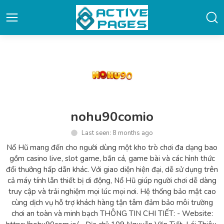
nohu90comio
Last seen: 8 months ago
Nổ Hũ mang đến cho người dùng một kho trò chơi đa dạng bao
gồm casino live, slot game, bắn cá, game bài và các hình thức
đổi thưởng hấp dẫn khác. Với giao diện hiện đại, dễ sử dụng trên
cả máy tính lẫn thiết bị di động, Nổ Hũ giúp người chơi dễ dàng
truy cập và trải nghiệm mọi lúc mọi nơi. Hệ thống bảo mật cao
cùng dịch vụ hỗ trợ khách hàng tận tâm đảm bảo môi trường
chơi an toàn và minh bạch THÔNG TIN CHI TIẾT: - Website: