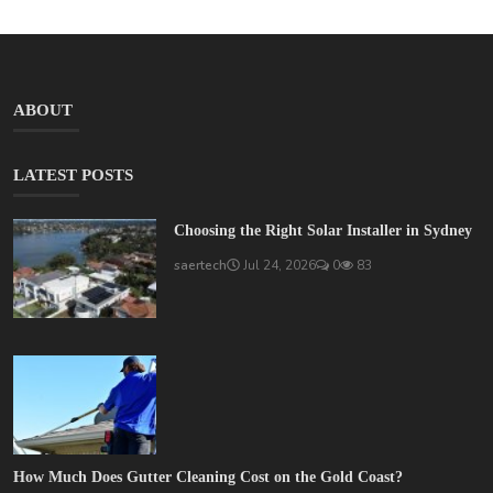
ABOUT
LATEST POSTS
Choosing the Right Solar Installer in Sydney
saertech
Jul 24, 2026
0
83
How Much Does Gutter Cleaning Cost on the Gold Coast?