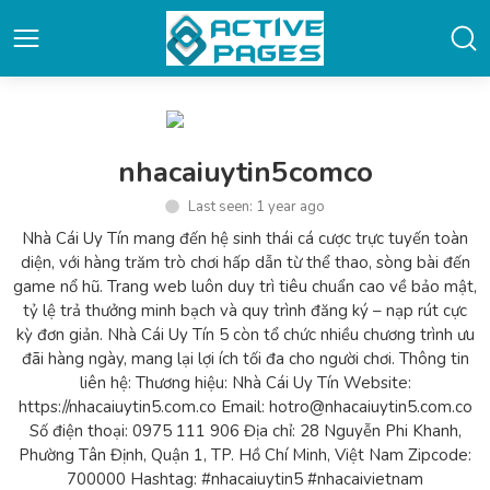
nhacaiuytin5comco
Last seen: 1 year ago
Nhà Cái Uy Tín mang đến hệ sinh thái cá cược trực tuyến toàn
diện, với hàng trăm trò chơi hấp dẫn từ thể thao, sòng bài đến
game nổ hũ. Trang web luôn duy trì tiêu chuẩn cao về bảo mật,
tỷ lệ trả thưởng minh bạch và quy trình đăng ký – nạp rút cực
kỳ đơn giản. Nhà Cái Uy Tín 5 còn tổ chức nhiều chương trình ưu
đãi hàng ngày, mang lại lợi ích tối đa cho người chơi. Thông tin
liên hệ: Thương hiệu: Nhà Cái Uy Tín Website:
https://nhacaiuytin5.com.co Email: hotro@nhacaiuytin5.com.co
Số điện thoại: 0975 111 906 Địa chỉ: 28 Nguyễn Phi Khanh,
Phường Tân Định, Quận 1, TP. Hồ Chí Minh, Việt Nam Zipcode:
700000 Hashtag: #nhacaiuytin5 #nhacaivietnam