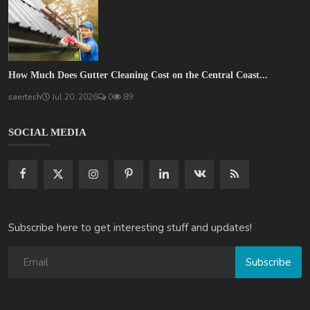
How Much Does Gutter Cleaning Cost on the Central Coast...
saertech
Jul 20, 2026
0
89
SOCIAL MEDIA
Subscribe here to get interesting stuff and updates!
Subscribe