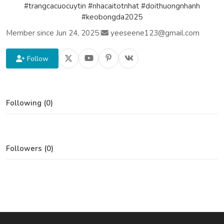
#trangcacuocuytin #nhacaitotnhat #doithuongnhanh
#keobongda2025
Member since Jun 24, 2025
|
yeeseene123@gmail.com
Follow
Following (0)
Followers (0)