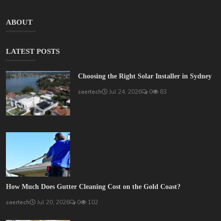
ABOUT
LATEST POSTS
Choosing the Right Solar Installer in Sydney
saertech
Jul 24, 2026
0
83
How Much Does Gutter Cleaning Cost on the Gold Coast?
saertech
Jul 20, 2026
0
102