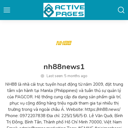
nh88news1
Last seen: 5 months ago
NH88 là nhà cái trực tuyến hoạt động từ năm 2009, đặt trung
tâm vận hành tại Manila (Philippines) và tuân thủ sự quản lý
của PAGCOR. Hệ thống cung cấp đa dạng sản phẩm giải trí,
phục vụ cộng đồng hàng triệu người tham gia tại nhiều thị
trường trong và ngoài châu Á. Website: https://nh88.news/
Phone: 0972207838 Địa chỉ: 225/15/6/5 Đ. Lê Văn Quới, Bình
Trị Đông, Bình Tân, Thành phố Hồ Chí Minh 70000, Việt Nam