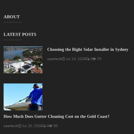
ABOUT
LATEST POSTS
Choosing the Right Solar Installer in Sydney
saertech
Jul 24, 2026
0
79
How Much Does Gutter Cleaning Cost on the Gold Coast?
saertech
Jul 20, 2026
0
99