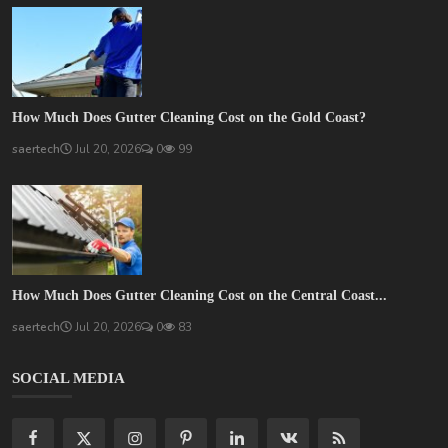
How Much Does Gutter Cleaning Cost on the Gold Coast?
saertech
Jul 20, 2026
0
99
How Much Does Gutter Cleaning Cost on the Central Coast...
saertech
Jul 20, 2026
0
83
SOCIAL MEDIA