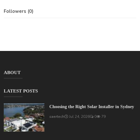
Followers (0)
ABOUT
LATEST POSTS
Choosing the Right Solar Installer in Sydney
saertech
Jul 24, 2026
0
79