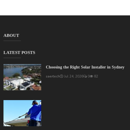
ABOUT
LATEST POSTS
Choosing the Right Solar Installer in Sydney
saertech
Jul 24, 2026
0
82