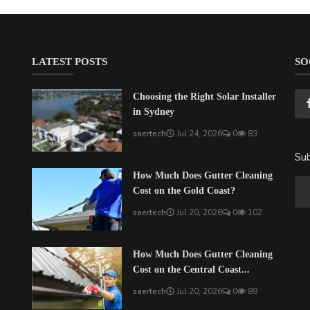
LATEST POSTS
SO
Choosing the Right Solar Installer
in Sydney
saertech
Jul 24, 2026
0
83
Sub
How Much Does Gutter Cleaning
Cost on the Gold Coast?
saertech
Jul 20, 2026
0
102
How Much Does Gutter Cleaning
Cost on the Central Coast...
saertech
Jul 20, 2026
0
89