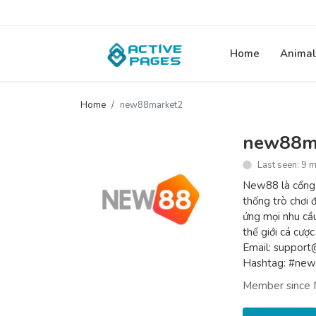
Home
Animal
Home
new88market2
new88m
Last seen: 9 
New88 là cổng c
thống trò chơi 
ứng mọi nhu cầu
thế giới cá cượ
Email: support
Hashtag: #ne
Member since 