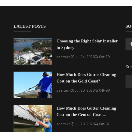
LATEST POSTS
SO
Choosing the Right Solar Installer
in Sydney
saertech
Jul 24, 2026
0
79
Sub
How Much Does Gutter Cleaning
Cost on the Gold Coast?
saertech
Jul 20, 2026
0
98
How Much Does Gutter Cleaning
Cost on the Central Coast...
saertech
Jul 20, 2026
0
82