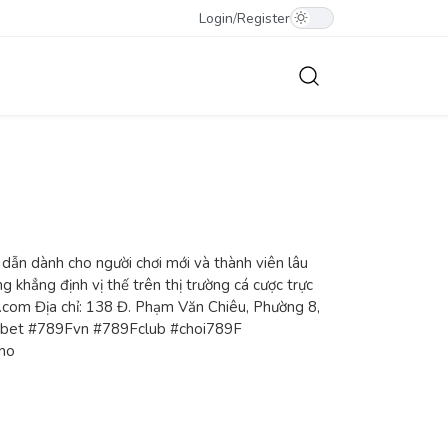
Login
/
Register
 dẫn dành cho người chơi mới và thành viên lâu
 khẳng định vị thế trên thị trường cá cược trực
.com Địa chỉ: 138 Đ. Phạm Văn Chiêu, Phường 8,
9Fbet #789Fvn #789Fclub #choi789F
no