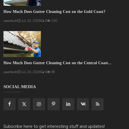
How Much Does Gutter Cleaning Cost on the Gold Coast?
saertech
Jul 20, 2026
0
100
How Much Does Gutter Cleaning Cost on the Central Coast...
saertech
Jul 20, 2026
0
85
SOCIAL MEDIA
Subscribe here to get interesting stuff and updates!