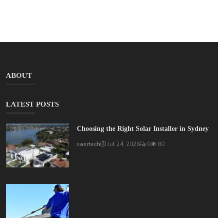
ABOUT
LATEST POSTS
Choosing the Right Solar Installer in Sydney
saertech
Jul 24, 2026
0
80