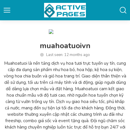
muahoatuoivn
Last seen: 12 months ago
Muahoatuoi là nền tảng dịch vụ hoa tươi trực tuyến uy tín, cung
cấp đa dạng sản phẩm như hoa bó, hoa hộp, kệ hoa sự kiện,
vòng hoa chia buồn và giỏ hoa trang trí. Giao diện thân thiện và
dễ sử dụng, tối ưu trên cả máy tính và di động, giúp người dùng
dễ dàng lựa chọn mẫu và đặt hàng. Muahoatuoi cam kết giao
hoa chuẩn mẫu với độ tươi cao, nhờ nguồn hoa tuyển chọn kỹ
càng từ vườn trồng uy tín. Dịch vụ giao hoa siêu tốc, phủ khắp
cả nước, mang đến sự tiện lợi tối đa cho khách hàng. Đồng thời,
website thường xuyên cập nhật các chương trình ưu đãi như
freeship, combo giá sốc và event tặng quà. Đội ngũ chăm sóc
khách hàng chuyên nghiệp luôn túc trực để hỗ trợ bạn 24/7 với