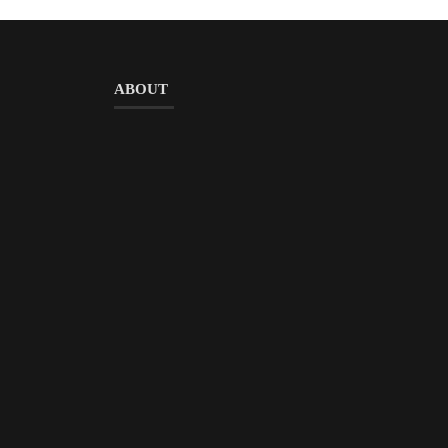
ABOUT