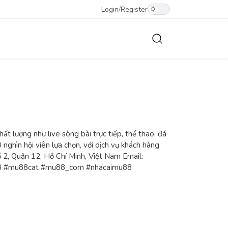
Login
/
Register
ất lượng như live sòng bài trực tiếp, thể thao, đá
nghìn hội viên lựa chọn, với dịch vụ khách hàng
hố 2, Quận 12, Hồ Chí Minh, Việt Nam Email:
u88 #mu88cat #mu88_com #nhacaimu88