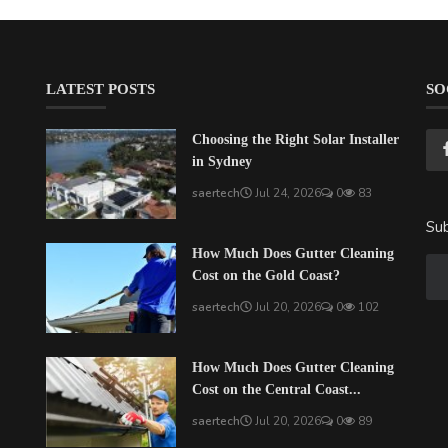
LATEST POSTS
SO
Choosing the Right Solar Installer
in Sydney
saertech
Jul 24, 2026
0
83
Sub
How Much Does Gutter Cleaning
Cost on the Gold Coast?
saertech
Jul 20, 2026
0
102
How Much Does Gutter Cleaning
Cost on the Central Coast...
saertech
Jul 20, 2026
0
89