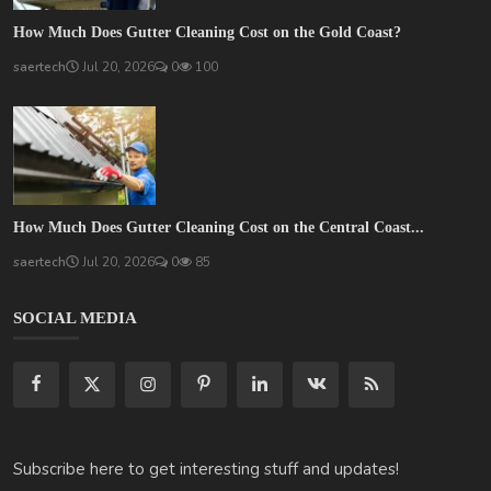
How Much Does Gutter Cleaning Cost on the Gold Coast?
saertech
Jul 20, 2026
0
100
How Much Does Gutter Cleaning Cost on the Central Coast...
saertech
Jul 20, 2026
0
85
SOCIAL MEDIA
Subscribe here to get interesting stuff and updates!